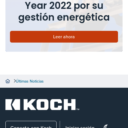
Year 2022 por su
gestión energética
Leer ahora
Últimas Noticias
Conecta con Koch
Iniciar sesión