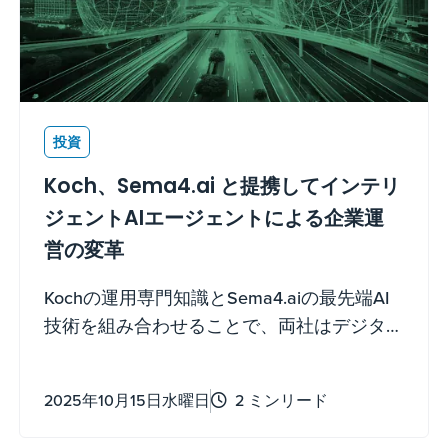
投資
Koch、Sema4.ai と提携してインテリ
ジェントAIエージェントによる企業運
営の変革
Kochの運用専門知識とSema4.aiの最先端AI
技術を組み合わせることで、両社はデジタ
ルとAI変革の先駆けとなる準備が整っていま
す。
2025年10月15日水曜日
2 ミンリード