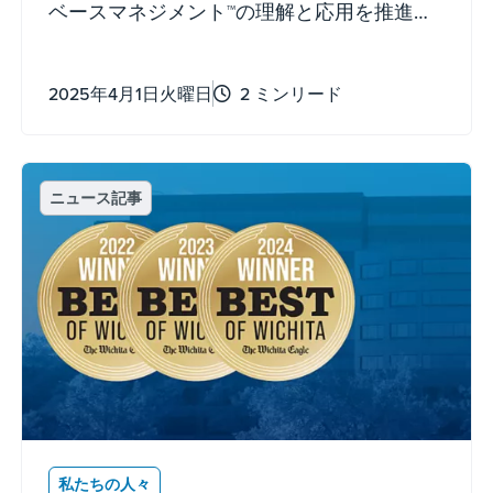
ベースマネジメント™の理解と応用を推進す
る革新的な取り組みの一つを代表していま
す。
2025年4月1日火曜日
2 ミンリード
ニュース記事
私たちの人々