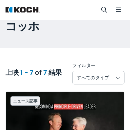
コッホ
フィルター
上映
1 - 7
of
7
結果
すべてのタイプ
ニュース記事