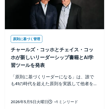
原則に基づく管理
チャールズ・コッホとチェイス・コッ
ホが新しいリーダーシップ書籍とAI学
習ツールを発表
「原則に基づくリーダーになる」は、誰で
も41の時代を超えた原則を実践して他者を導
き、成長させ、力を与える手助けをするこ
とを目的としています。
2026年5月5日火曜日
~1 ミンリード