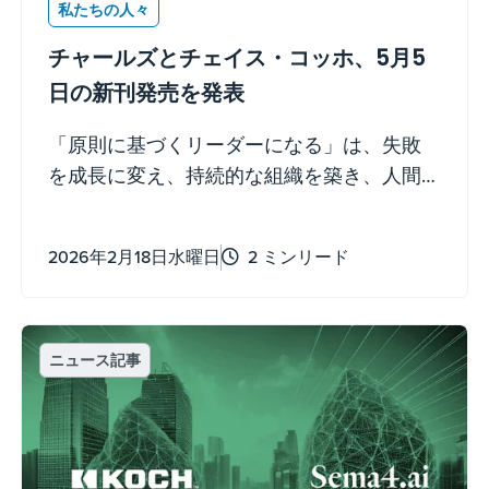
私たちの人々
チャールズとチェイス・コッホ、5月5
日の新刊発売を発表
「原則に基づくリーダーになる」は、失敗
を成長に変え、持続的な組織を築き、人間
の潜在能力を引き出すための41の人間進歩の
原則を提供します
2026年2月18日水曜日
2 ミンリード
ニュース記事