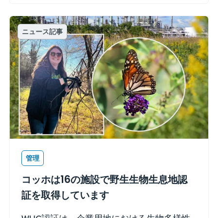
ニュース記事
管理
コッホは16の施設で野生生物生息地認
証を取得しています