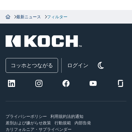
最新ニュース
フィルター
コッホとつながる
ログイン
プライバシーポリシー
利用規約
法的通知
差別および嫌がらせ政策
行動規範
内部告発
カリフォルニア・サプライ
ベンダー