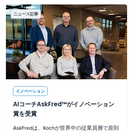
ニュース記事
イノベーション
AIコーチAskFred™がイノベーション
賞を受賞
AskFredは、Kochが世界中の従業員層で原則