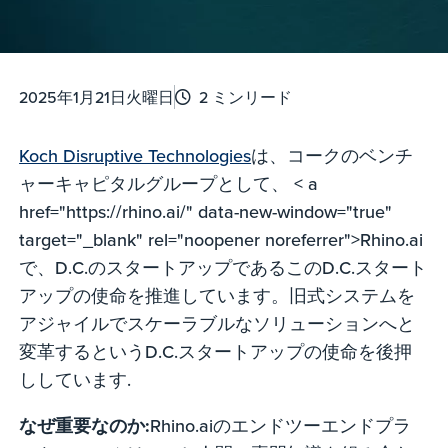
2025年1月21日火曜日
2 ミンリード
Koch Disruptive Technologies
は、コークのベンチ
ャーキャピタルグループとして、 < a
href="https://rhino.ai/" data-new-window="true"
target="_blank" rel="noopener noreferrer">Rhino.ai
で、D.C.のスタートアップであるこのD.C.スタート
アップの使命を推進しています。旧式システムを
アジャイルでスケーラブルなソリューションへと
変革するというD.C.スタートアップの使命を後押
ししています.
なぜ重要なのか:
Rhino.aiのエンドツーエンドプラ