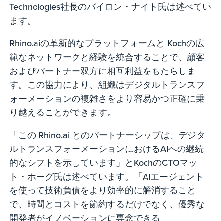
Technologies社長のバイロン・ナイト氏は述べてい
ます。
Rhino.aiの革新的なプラットフォームと Kochの広
範なネットワークと経験を統合することで、顧客
およびパートナー双方に相互利益をもたらしま
す。この協力により、組織はデジタルトランスフ
ォーメーションの複雑さをより容易かつ正確に乗
り越えることができます。
「この Rhino.ai とのパートナーシップは、デジタ
ルトランスフォーメーションにおけるAIへの継続
的なシフトを示しています」とKochのCTOマッ
ト・ホーグ氏は述べています。「AIエージェント
を使って技術負債をより効率的に解消すること
で、時間とコストを節約するだけでなく、優秀な
開発者がイノベーションに専念できる