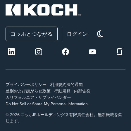
コッホとつながる
ログイン
プライバシーポリシー
利用規約
法的通知
差別および嫌がらせ政策
行動規範
内部告発
カリフォルニア・サプライ
ベンダー
Do Not Sell or Share My Personal Information
© 2026 コッホIPホールディングス有限責任会社。無断転載を禁
じます。