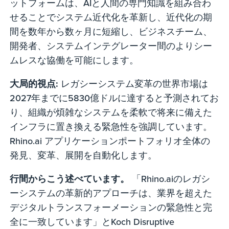
ットフォームは、AIと人間の専門知識を組み合わ
せることでシステム近代化を革新し、近代化の期
間を数年から数ヶ月に短縮し、ビジネスチーム、
開発者、システムインテグレーター間のよりシー
ムレスな協働を可能にします。
大局的視点:
レガシーシステム変革の世界市場は
2027年までに5830億ドルに達すると予測されてお
り、組織が煩雑なシステムを柔軟で将来に備えた
インフラに置き換える緊急性を強調しています。
Rhino.ai アプリケーションポートフォリオ全体の
発見、変革、展開を自動化します。
行間からこう述べています。
「Rhino.aiのレガシ
ーシステムの革新的アプローチは、業界を超えた
デジタルトランスフォーメーションの緊急性と完
全に一致しています」とKoch Disruptive