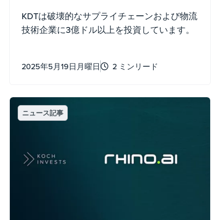
KDTは破壊的なサプライチェーンおよび物流
技術企業に3億ドル以上を投資しています。
2025年5月19日月曜日
2 ミンリード
ニュース記事