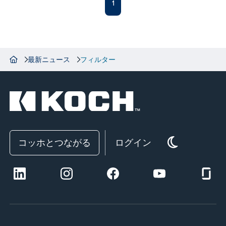
1
最新ニュース
フィルター
コッホとつながる
ログイン