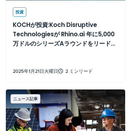
投資
KOCHが投資:Koch Disruptive
Technologiesが Rhino.ai 年に5,000
万ドルのシリーズAラウンドをリード
し、デジタルトランスフォーメーショ
ンにとってウィンウィンです
2025年1月21日火曜日
2 ミンリード
ニュース記事