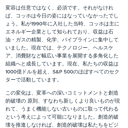
変容は任意ではなく、必須です。それがなけれ
ば、コッホは今日の姿にはなっていなかったでし
ょう。私が1990年に入社した当時、コッホは主に
エネルギー企業として知られており、収益は石
油・ガスの精製、化学、パイプラインに集中して
いました。現在では、テクノロジー、ヘルスケ
ア、消費財など幅広い事業を展開する多角化した
組織へと成長しています。現在、私たちの収益は
1000億ドルを超え、S&P 500のほぼすべてのセク
ターで活動しています。
この変化は、変革への深いコミットメントと創造
的破壊の 原則、すなわち新しくより良いものが現
れて、うまく機能しない古いものに取って代わる
という考えによって可能になりました。創造的破
壊を推進しなければ、創造的破壊は私たちをビジ