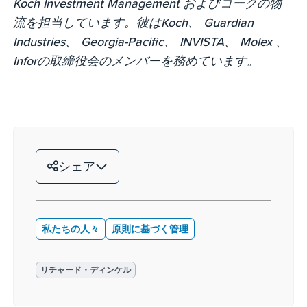
Koch Investment Management およびコークの物
流を担当しています。彼はKoch、 Guardian
Industries、 Georgia-Pacific、 INVISTA、 Molex 、
Inforの取締役会のメンバーを務めています。
シェア
私たちの人々
原則に基づく管理
リチャード・ディンケル