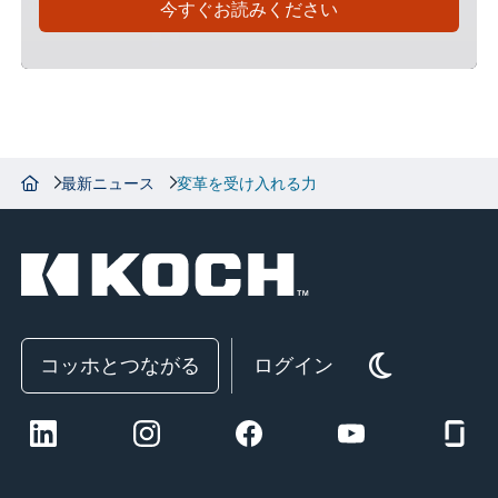
今すぐお読みください
最新ニュース
変革を受け入れる力
コッホとつながる
ログイン