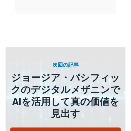
次回の記事
ジョージア・パシフィッ
クのデジタルメザニンで
AIを活用して真の価値を
見出す