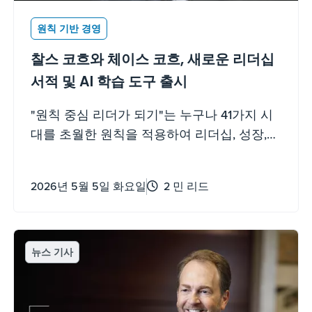
원칙 기반 경영
찰스 코흐와 체이스 코흐, 새로운 리더십
서적 및 AI 학습 도구 출시
"원칙 중심 리더가 되기"는 누구나 41가지 시
대를 초월한 원칙을 적용하여 리더십, 성장,
그리고 타인을 역량 강화할 수 있도록 돕기 위
해 설계되었습니다.
2026년 5월 5일 화요일
2 민 리드
뉴스 기사