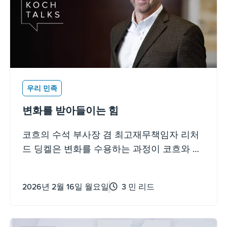
우리 민족
변화를 받아들이는 힘
코흐의 수석 부사장 겸 최고재무책임자 리처
드 딩켈은 변화를 수용하는 과정이 코흐와 그
의 개인 경력에 어떻게 영향을 미쳤는지 공유
합니다.
2026년 2월 16일 월요일
3 민 리드