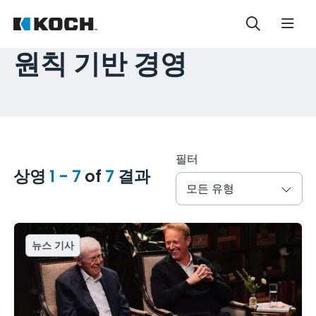
원칙 기반 경영
필터
상영
1 - 7
of
7
결과
모든 유형
뉴스 기사