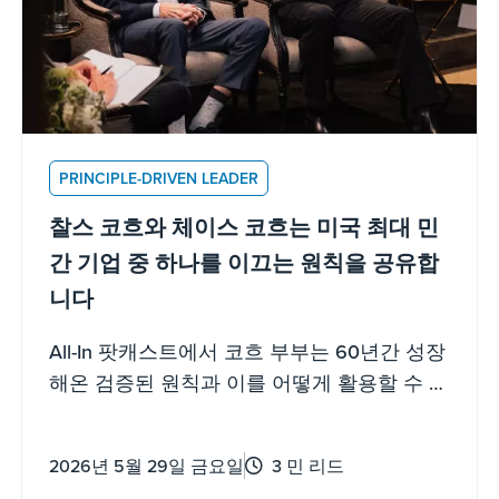
PRINCIPLE-DRIVEN LEADER
찰스 코흐와 체이스 코흐는 미국 최대 민
간 기업 중 하나를 이끄는 원칙을 공유합
니다
All-In 팟캐스트에서 코흐 부부는 60년간 성장
해온 검증된 원칙과 이를 어떻게 활용할 수 있
는지를 공유합니다.
2026년 5월 29일 금요일
3 민 리드