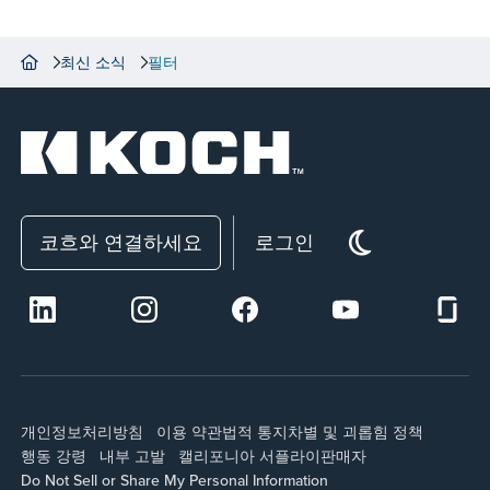
최신 소식
필터
코흐와 연결하세요
로그인
개인정보처리방침
이용 약관
법적 통지
차별 및 괴롭힘 정책
행동 강령
내부 고발
캘리포니아 서플라이
판매자
Do Not Sell or Share My Personal Information