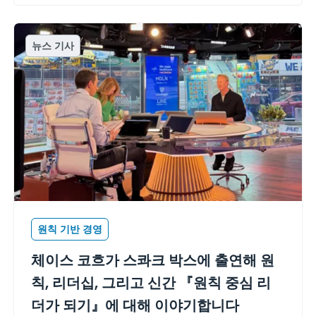
뉴스 기사
원칙 기반 경영
체이스 코흐가 스콰크 박스에 출연해 원
칙, 리더십, 그리고 신간 『원칙 중심 리
더가 되기』에 대해 이야기합니다