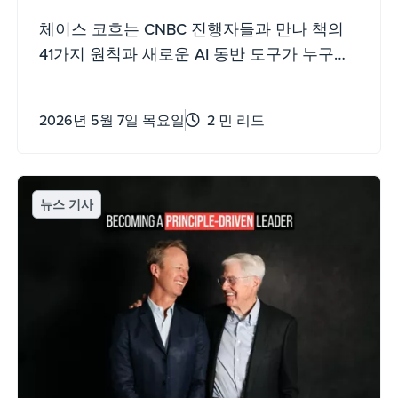
체이스 코흐는 CNBC 진행자들과 만나 책의
41가지 원칙과 새로운 AI 동반 도구가 누구나
이끌고 성장하며 불확실성을 헤쳐 나가는 데
어떻게 도움이 될 수 있는지 설명했습니다.
2026년 5월 7일 목요일
2 민 리드
뉴스 기사