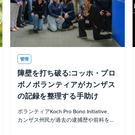
管理
障壁を打ち破る:コッホ・プロ
ボノボランティアがカンザス
の記録を整理する手助け
ボランティアKoch Pro Bono Initiative、
カンザス州民が過去の逮捕歴や前科を記
録から削除する道を歩むのを支援しまし