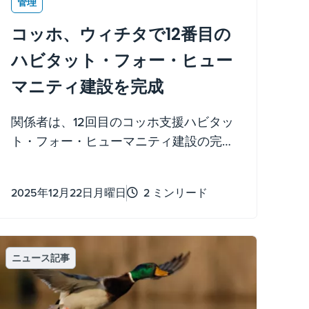
管理
コッホ、ウィチタで12番目の
ハビタット・フォー・ヒュー
マニティ建設を完成
関係者は、12回目のコッホ支援ハビタッ
ト・フォー・ヒューマニティ建設の完成
を記念し、献呈式を行い、受取人にとっ
て新たな章の始まりを示しました。
2025年12月22日月曜日
2 ミンリード
ニュース記事