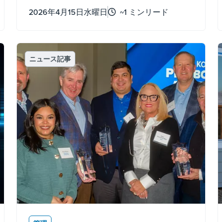
た。
2026年4月15日水曜日
~1 ミンリード
ニュース記事