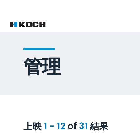
管理
上映
1 - 12
of
31
結果