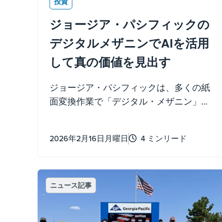
投資
ジョージア・パシフィックの
デジタルメザニンでAIを活用
して真の価値を見出す
ジョージア・パシフィックは、多くの紙
面変換作業で「デジタル・メザニン」と
呼ばれるAI搭載ソリューションを導入
し、データを分析し、意味のあるパフォ
2026年2月16日月曜日
4 ミンリード
ーマンス向上のための実用的な洞察を特
定しています。
ニュース記事