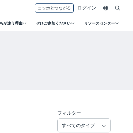
ログイン
コッホとつながる
ちが違う理由
ぜひご参加ください
リソースセンター
フィルター
すべてのタイプ