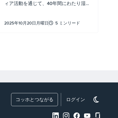
ィア活動を通じて、40年間にわたり湿地
生息地の回復を支援してきました
2025年10月20日月曜日
5 ミンリード
コッホとつながる
ログイン