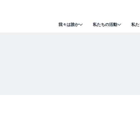
我々は誰か
私たちの活動
私た