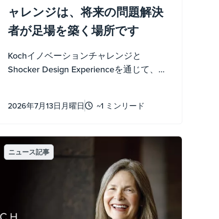
ャレンジは、将来の問題解決
者が足場を築く場所です
Kochイノベーションチャレンジと
Shocker Design Experienceを通じて、
KochとWSUは新入生が起業家精神を育む
力を与えています。
2026年7月13日月曜日
~1 ミンリード
ニュース記事