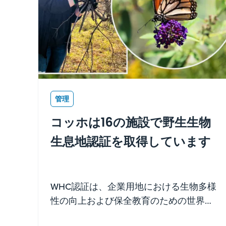
管理
コッホは16の施設で野生生物
生息地認証を取得しています
WHC認証は、企業用地における生物多様
性の向上および保全教育のための世界唯
一の自主的な持続可能性基準です。これ