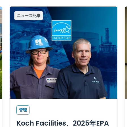
ニュース記事
管理
Koch Facilities、2025年EPA