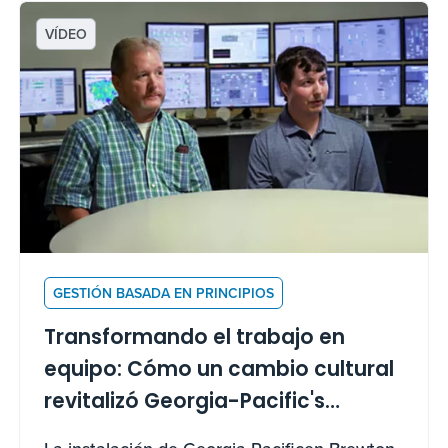
VÍDEO
GESTIÓN BASADA EN PRINCIPIOS
Transformando el trabajo en
equipo: Cómo un cambio cultural
revitalizó Georgia-Pacific's
Brewton Mill