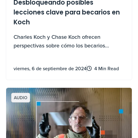
Desbloqueando posibles
lecciones clave para becarios en
Koch
Charles Koch y Chase Koch ofrecen
perspectivas sobre cómo los becarios
pueden aprovechar al máximo su
experiencia en Koch.
viernes, 6 de septiembre de 2024
4 Min Read
AUDIO