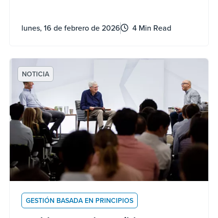
la transformación acogedora ha moldeado a
Koch y su propia carrera personal.
lunes, 16 de febrero de 2026
4 Min Read
NOTICIA
GESTIÓN BASADA EN PRINCIPIOS