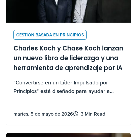
GESTIÓN BASADA EN PRINCIPIOS
Charles Koch y Chase Koch lanzan
un nuevo libro de liderazgo y una
herramienta de aprendizaje por IA
"Convertirse en un Líder Impulsado por
Principios" está diseñado para ayudar a
cualquiera a aplicar 41 principios
atemporales para liderar, crecer y empoderar
martes, 5 de mayo de 2026
3 Min Read
a otros.