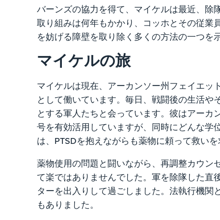
バーンズの協力を得て、マイケルは最近、除
取り組みは何年もかかり、コッホとその従業
を妨げる障壁を取り除く多くの方法の一つを
マイケルの旅
マイケルは現在、アーカンソー州フェイエッ
として働いています。毎日、戦闘後の生活や
とする軍人たちと会っています。彼はアーカ
号を有効活用していますが、同時にどんな学
は、PTSDを抱えながらも薬物に頼って救い
薬物使用の問題と闘いながら、再調整カウン
て楽ではありませんでした。軍を除隊した直
ターを出入りして過ごしました。法執行機関
もありました。