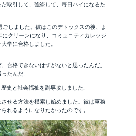
ただ取引して、強盗して、毎日ハイになるた
過ごしました。彼はこのデトックスの後、よ
6年にクリーンになり、コミュニティカレッジ
ン大学に合格しました。
ば、合格できないはずがないと思ったんだ」
張ったんだ。」
、歴史と社会福祉を副専攻しました。
上させる方法を模索し始めました。彼は軍務
けられるようになりたかったのです。