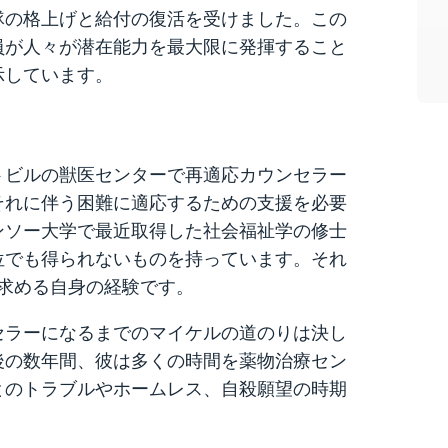
隊の格上げと給付の復活を受けました。この
員が人々が潜在能力を最大限に発揮すること
示しています。
トビルの獣医センターで再適応カウンセラー
それに伴う困難に適応するための支援を必要
ンソー大学で最近取得した社会福祉学の修士
位でも得られないものを持っています。それ
を求める自身の経験です。
セラーになるまでのマイケルの道のりは決し
後の数年間、彼は多くの時間を薬物治療セン
とのトラブルやホームレス、自殺願望の時期