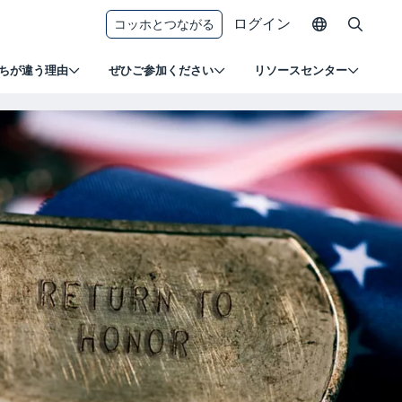
ログイン
コッホとつながる
ちが違う理由
ぜひご参加ください
リソースセンター