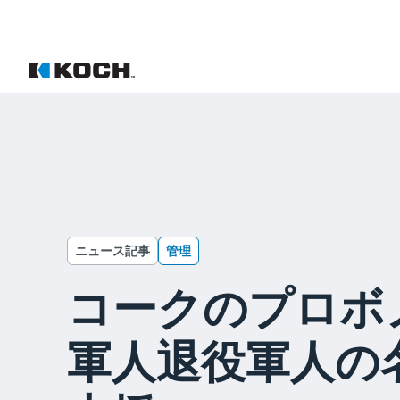
ニュース記事
管理
コークのプロボ
軍人退役軍人の