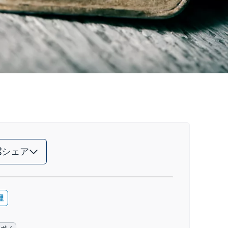
シェア
理