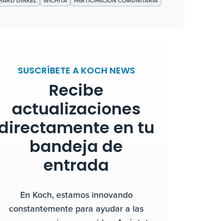
HARD DINKEL
WICHITA
PARTICIPACIÓN COMUNITARIA
SUSCRÍBETE A KOCH NEWS
Recibe
actualizaciones
directamente en tu
bandeja de
entrada
En Koch, estamos innovando
constantemente para ayudar a las