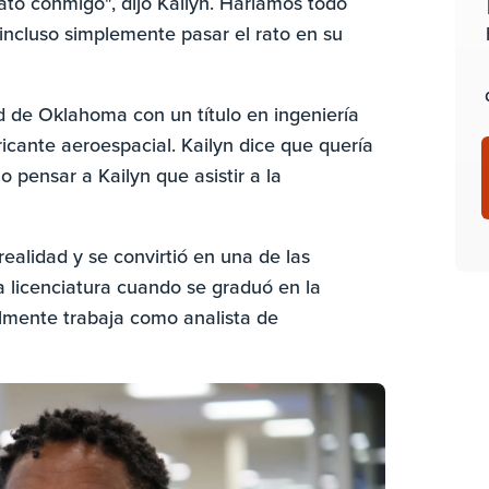
rato conmigo", dijo Kailyn. Haríamos todo
 incluso simplemente pasar el rato en su
 de Oklahoma con un título en ingeniería
icante aeroespacial. Kailyn dice que quería
o pensar a Kailyn que asistir a la
realidad y se convirtió en una de las
a licenciatura cuando se graduó en la
lmente trabaja como analista de