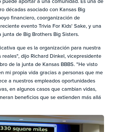
jo puede aportar a una comunidad. Es una de
tro décadas asociado con Kansas Big
apoyo financiero, coorganización de
eciente evento Trivia For Kids' Sake, y una
 junta de Big Brothers Big Sisters.
ificativa que es la organización para nuestra
reales", dijo Richard Dinkel, vicepresidente
mbro de la junta de Kansas BBBS. "He visto
en mi propia vida gracias a personas que me
rece a nuestros empleados oportunidades
tivas, en algunos casos que cambian vidas,
neran beneficios que se extienden más allá