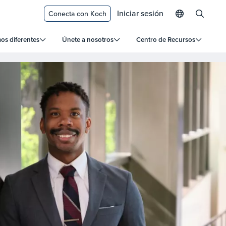
Iniciar sesión
Conecta con Koch
s diferentes
Únete a nosotros
Centro de Recursos