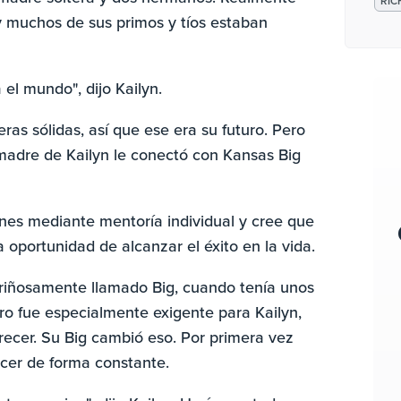
RIC
 y muchos de sus primos y tíos estaban
l mundo", dijo Kailyn.
ras sólidas, así que ese era su futuro. Pero
adre de Kailyn le conectó con Kansas Big
venes mediante mentoría individual y cree que
 oportunidad de alcanzar el éxito en la vida.
ariñosamente llamado Big, cuando tenía unos
ro fue especialmente exigente para Kailyn,
ecer. Su Big cambió eso. Por primera vez
ecer de forma constante.