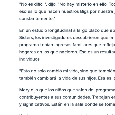
"No es difícil", dijo. "No hay misterio en ello.
eso es lo que hacen nuestros Bigs por nuestr
constantemente."
En un estudio longitudinal a largo plazo que 
Sisters, los investigadores descubrieron que la
programa tenían ingresos familiares que reflej
hogares en los que nacieron. Ese es un resulta
individuos.
"Esto no solo cambió mi vida, sino que también 
también cambiará la vida de sus hijos. Esa es l
Mary dijo que los niños que salen del program
contribuyentes a sus comunidades. Trabajan e
y significativos. Están en la sala donde se toma