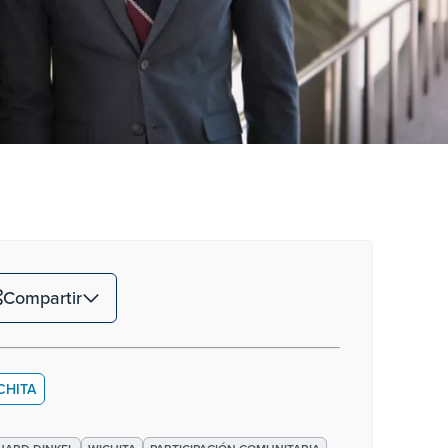
Compartir
CHITA