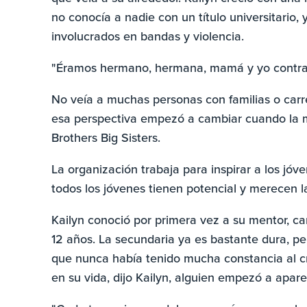
no conocía a nadie con un título universitario,
involucrados en bandas y violencia.
"Éramos hermano, hermana, mamá y yo contra e
No veía a muchas personas con familias o carre
esa perspectiva empezó a cambiar cuando la m
Brothers Big Sisters.
La organización trabaja para inspirar a los jó
todos los jóvenes tienen potencial y merecen la
Kailyn conoció por primera vez a su mentor, c
12 años. La secundaria ya es bastante dura, pe
que nunca había tenido mucha constancia al cr
en su vida, dijo Kailyn, alguien empezó a apar