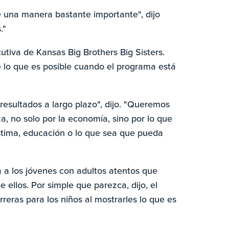
 una manera bastante importante", dijo
."
utiva de Kansas Big Brothers Big Sisters.
de lo que es posible cuando el programa está
esultados a largo plazo", dijo. "Queremos
a, no solo por la economía, sino por lo que
oestima, educación o lo que sea que pueda
a a los jóvenes con adultos atentos que
ellos. Por simple que parezca, dijo, el
eras para los niños al mostrarles lo que es