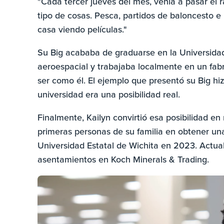
"Cada tercer jueves del mes, venía a pasar el 
tipo de cosas. Pesca, partidos de baloncesto e
casa viendo películas."
Su Big acababa de graduarse en la Universidad
aeroespacial y trabajaba localmente en un fabr
ser como él. El ejemplo que presentó su Big hiz
universidad era una posibilidad real.
Finalmente, Kailyn convirtió esa posibilidad en 
primeras personas de su familia en obtener un
Universidad Estatal de Wichita en 2023. Actua
asentamientos en Koch Minerals & Trading.