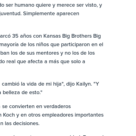
 Todo ser humano quiere y merece ser visto, y
a juventud. Simplemente aparecen
abarcó 35 años con Kansas Big Brothers Big
 mayoría de los niños que participaron en el
aban los de sus mentores y no los de los
do real que afecta a más que solo a
cambió la vida de mi hija", dijo Kailyn. "Y
a belleza de esto."
a se convierten en verdaderos
n Koch y en otros empleadores importantes
n las decisiones.