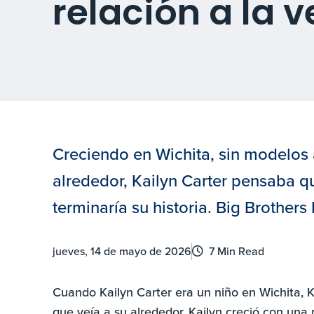
relación a la v
Creciendo en Wichita, sin modelos a
alrededor, Kailyn Carter pensaba 
terminaría su historia. Big Brothers 
jueves, 14 de mayo de 2026
7 Min Read
Cuando Kailyn Carter era un niño en Wichita, Ka
que veía a su alrededor. Kailyn creció con un