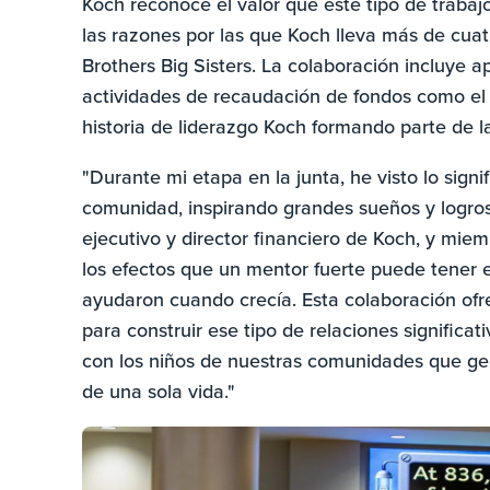
Koch reconoce el valor que este tipo de traba
las razones por las que Koch lleva más de cua
Brothers Big Sisters. La colaboración incluye 
actividades de recaudación de fondos como el r
historia de liderazgo Koch formando parte de la
"Durante mi etapa en la junta, he visto lo sign
comunidad, inspirando grandes sueños y logros 
ejecutivo y director financiero de Koch, y mie
los efectos que un mentor fuerte puede tener 
ayudaron cuando crecía. Esta colaboración of
para construir ese tipo de relaciones significa
con los niños de nuestras comunidades que ge
de una sola vida."